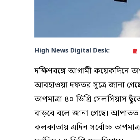
High News Digital Desk:
দক্ষিণবঙ্গে আগামী কয়েকদিনে তাপম
আবহাওয়া দফতর সূত্রে জানা গেছে,
তাপমাত্রা ৪০ ডিগ্রি সেলসিয়াস ছু
বাড়বে বলে জানা গেছে। আপাতত দক্
কলকাতায় এদিন সর্বোচ্চ তাপমাত্