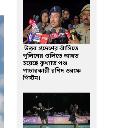
উত্তর প্রদেশের ঝাঁসিতে
পুলিশের গুলিতে আহত
হয়েছে কুখ্যাত পশু
পাচারকারী রশিদ ওরফে
পিস্টন।