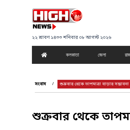
Skip
to
content
২২ শ্রাবণ ১৪৩৩ শনিবার ০৮ আগস্ট ২০২৬
কলকাতা
জেলা
রাজ
সংবাদ
»
»
শুক্রবার থেকে তাপমাত্রা বাড়ার সম্ভাবনা 
শুক্রবার থেকে তাপমাত্