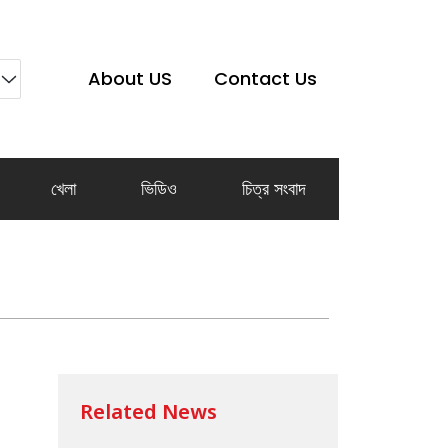
About US
Contact Us
খেলা
ভিডিও
চিত্র সংবাদ
Related News