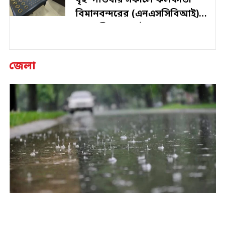
বৃহস্পতিবার সকালে কলকাতা
বিমানবন্দরের (এনএসসিবিআই)
ডোমেস্টিক কার্গো এলাকা থেকে
বিপুল পরিমাণ সোনা ও হিরে
উদ্ধারকে…
জেলা