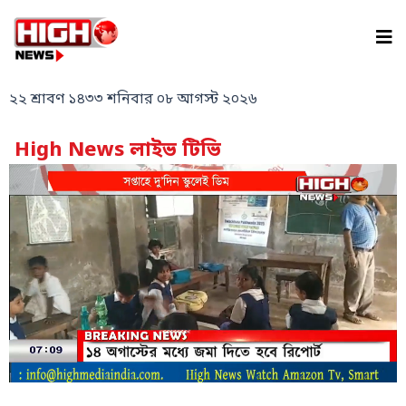
Skip
to
content
২২ শ্রাবণ ১৪৩৩ শনিবার ০৮ আগস্ট ২০২৬
High News লাইভ টিভি