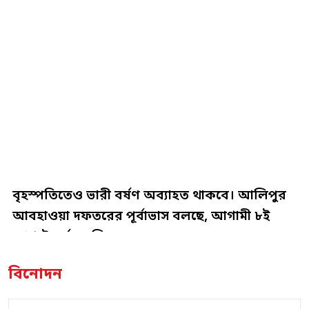
বৃহস্পতিতেও ভারী বর্ষণ অব্যাহত থাকবে। আলিপুর
আবহাওয়া দফতরের পূর্বাভাস বলছে, আগামী ৮ই
আগস্ট পর্যন্ত দক্ষিণবঙ্গ…
বিনোদন