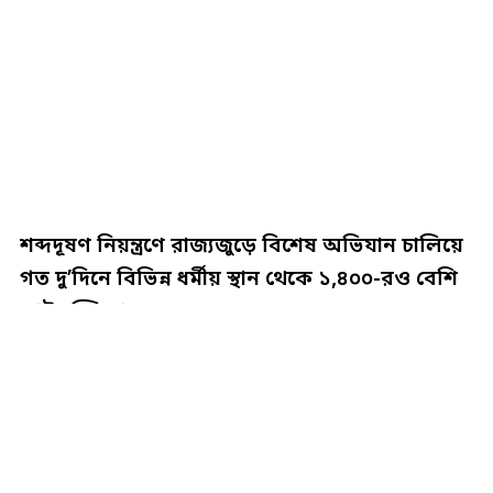
শব্দদূষণ নিয়ন্ত্রণে রাজ্যজুড়ে বিশেষ অভিযান চালিয়ে
গত দু’দিনে বিভিন্ন ধর্মীয় স্থান থেকে ১,৪০০-রও বেশি
লাউডস্পিকার…