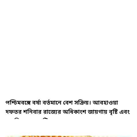
পশ্চিমবঙ্গে বর্ষা বর্তমানে বেশ সক্রিয়। আবহাওয়া
দফতর শনিবার রাজ্যের অধিকাংশ জায়গায় বৃষ্টি এবং
বজ্রবিদ্যুৎ-সহ বৃষ্টির…