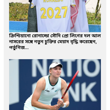
ক্রিশ্চিয়ানো রোনাল্ডো সৌদি প্রো লিগের দল আল
নাসরের সঙ্গে নতুন চুক্তির মেয়াদ বৃদ্ধি করেছেন,
পর্তুগিজ…