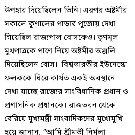
উপহার দিয়েছিলেন তিনি। এরপর অষ্টমীর
সকালে কুণালের পাড়ার পুজোয় দেখা
গিয়েছিল রাজ্যপাল বোসকেও। তৃণমূল
মুখপাত্রকে পাশে নিয়ে অষ্টমীর অঞ্জলি
দিয়েছিলেন বোস। বিশ্বভারতীর ইউনেস্কো
ফলককে ঘিরে কার্যত একই অবস্থানে
দেখা যাচ্ছে রাজ্যের সাংবিধানিক প্রধান ও
প্রশাসনিক প্রধানকে। রাজভবন থেকে
বেরিয়ে মুখ্যমন্ত্রী সাংবাদিকদের মুখোমুখি
হয়ে জানান, ”আমি শ্রীমতী নির্মলা