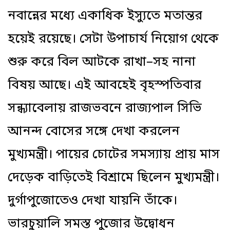
নবান্নের মধ্যে একাধিক ইস্যুতে মতান্তর
হয়েই রয়েছে। সেটা উপাচার্য নিয়োগ থেকে
শুরু করে বিল আটকে রাখা–সহ নানা
বিষয় আছে। এই আবহেই বৃহস্পতিবার
সন্ধ্যাবেলায় রাজভবনে রাজ্যপাল সিভি
আনন্দ বোসের সঙ্গে দেখা করলেন
মুখ্যমন্ত্রী। পায়ের চোটের সমস্যায় প্রায় মাস
দেড়েক বাড়িতেই বিশ্রামে ছিলেন মুখ্যমন্ত্রী।
দুর্গাপুজোতেও দেখা যায়নি তাঁকে।
ভারচুয়ালি সমস্ত পুজোর উদ্বোধন