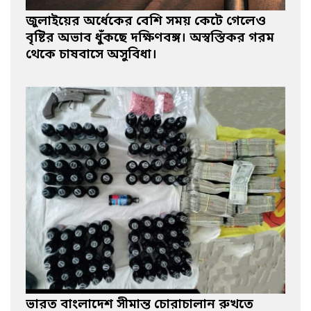
জুলাইয়ের অর্ধেকের বেশি সময় কেটে গেলেও
বৃষ্টির অভাব ধুঁকছে দক্ষিণবঙ্গ। অস্বস্তিকর গরম
থেকে চাষবাসে অসুবিধা।
ভারত বাংলাদেশ সীমান্ত চোরাচালান রুখতে