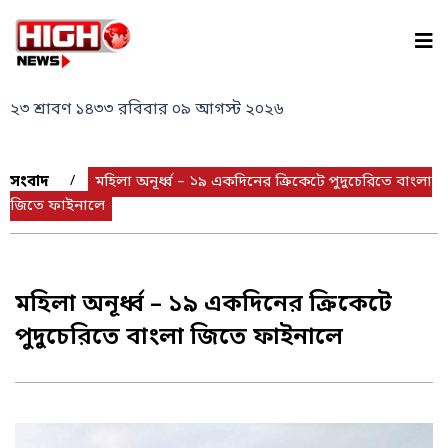
Skip
to
content
২৩ শ্রাবণ ১৪৩৩ রবিবার ০৯ আগস্ট ২০২৬
সংবাদ
»
»
মহিলা অনূর্ধ্ব – ১৯ একদিনের ক্রিকেটে পুদুচেরিতে বাংলা
জিতে ফাইনালে
মহিলা অনূর্ধ্ব – ১৯ একদিনের ক্রিকেটে
পুদুচেরিতে বাংলা জিতে ফাইনালে