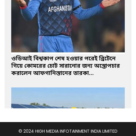
ওডিআই বিশ্বকাপ শেষ হওয়ার পরেই ব্রিটেনে
গিয়ে কোমরের চোট সারানোর জন্য অস্ত্রোপচার
করালেন আফগানিস্তানের তারকা…
© 2024 HIGH MEDIA INFOTAINMENT INDIA LIMITED