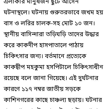
এলাকার মানুষজন ছুটে আসেন
ঘটনাস্থলে। ঘটনায় গুরুতরভাবে জখম হয়
বাস ও লরির চালক-সহ মোট ১০ জন।
স্থানীয় বাসিন্দারা তড়িঘড়ি তাদের উদ্ধার
করে কাকদীপ হাসপাতালে পাঠায়
চিকিৎসার জন্য। বর্তমানে প্রত্যেকে
কাকদ্বীপ মহকুমা হসপিটালে চিকিৎসাধীন
রয়েছে বলে জানা গিয়েছে। এই দুর্ঘটনার
কারণে ১১৭ নম্বর জাতীয় সড়কে
কাশিনগরের কাছে চাঞ্চল্য ছড়ায়। ঘটনার