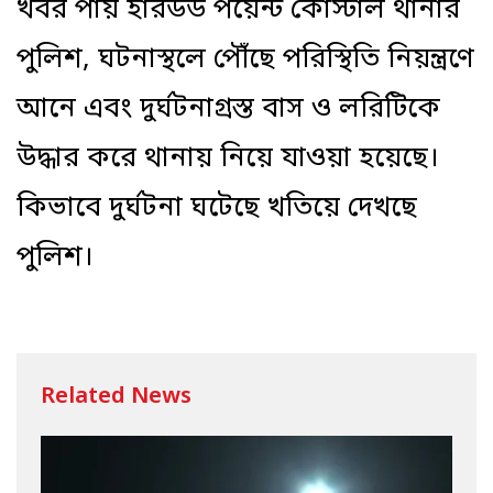
খবর পায় হারউড পয়েন্ট কোস্টাল থানার
পুলিশ, ঘটনাস্থলে পৌঁছে পরিস্থিতি নিয়ন্ত্রণে
আনে এবং দুর্ঘটনাগ্রস্ত বাস ও লরিটিকে
উদ্ধার করে থানায় নিয়ে যাওয়া হয়েছে।
কিভাবে দুর্ঘটনা ঘটেছে খতিয়ে দেখছে
পুলিশ।
Related News