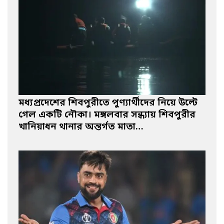
মধ্যপ্রদেশের শিবপুরীতে পুণ্যার্থীদের নিয়ে উল্টে
গেল একটি নৌকা। মঙ্গলবার সন্ধ্যায় শিবপুরীর
খানিয়াধন থানার অন্তর্গত মাতা…