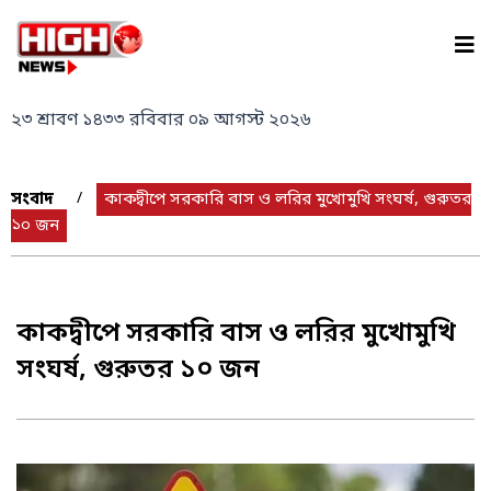
Skip
to
content
২৩ শ্রাবণ ১৪৩৩ রবিবার ০৯ আগস্ট ২০২৬
সংবাদ
»
»
কাকদ্বীপে সরকারি বাস ও লরির মুখোমুখি সংঘর্ষ, গুরুতর
১০ জন
কাকদ্বীপে সরকারি বাস ও লরির মুখোমুখি
সংঘর্ষ, গুরুতর ১০ জন