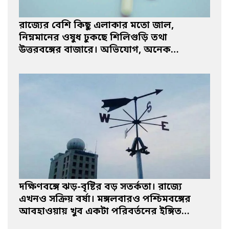
রাজ্যের বেশি কিছু এলাকার মতো জাল,
নিম্নমানের ওষুধ ঢুকছে শিলিগুড়ি তথা
উত্তরবঙ্গের বাজারে। অভিযোগ, অনেক…
দক্ষিণবঙ্গে ঝড়-বৃষ্টির বড় সতর্কতা। রাজ্যে
এখনও সক্রিয় বর্ষা। মঙ্গলবারও পশ্চিমবঙ্গের
আবহাওয়ায় খুব একটা পরিবর্তনের ইঙ্গিত…