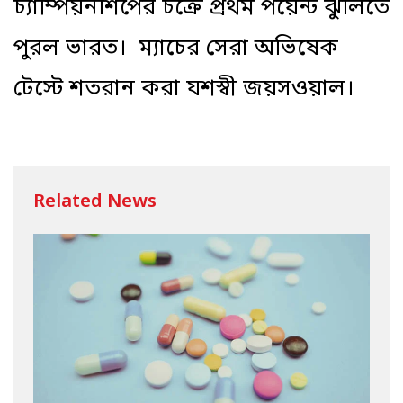
চ্যাম্পিয়নশিপের চক্রে প্রথম পয়েন্ট ঝুলিতে
পুরল ভারত। ম্যাচের সেরা অভিষেক
টেস্টে শতরান করা যশস্বী জয়সওয়াল।
Related News